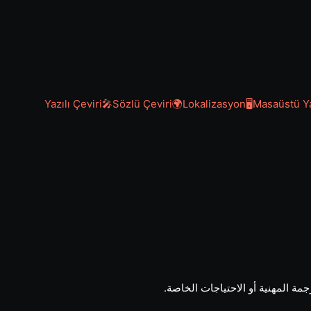
Yazılı Çeviri
🎤
Sözlü Çeviri
🌍
Lokalizasyon
🖥️
Masaüstü Ya
 المهنية أو الاحتياجات الخاصة.