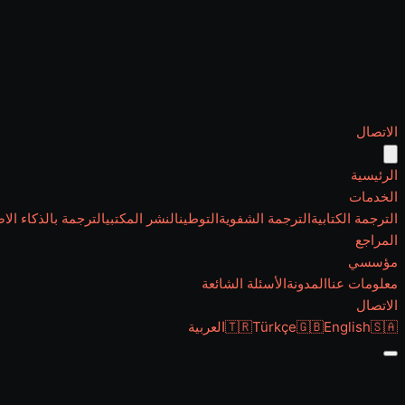
الاتصال
الرئيسية
الخدمات
الترجمة الكتابية
الترجمة الشفوية
التوطين
النشر المكتبي
الترجمة بالذكاء الا
المراجع
مؤسسي
معلومات عنا
المدونة
الأسئلة الشائعة
الاتصال
🇸🇦
English
🇬🇧
Türkçe
🇹🇷
العربية