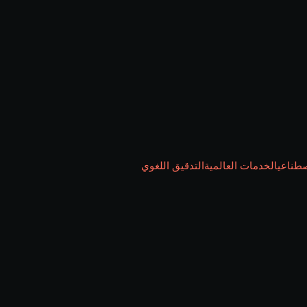
صطناعي
الخدمات العالمية
التدقيق اللغوي