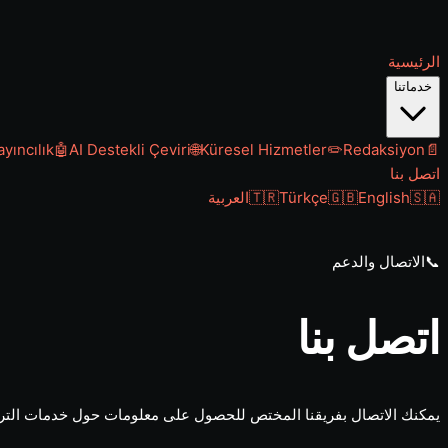
الرئيسية
خدماتنا
yıncılık
🤖
AI Destekli Çeviri
🌐
Küresel Hizmetler
✏️
Redaksiyon
📄
اتصل بنا
🇸🇦
English
🇬🇧
Türkçe
🇹🇷
العربية
📞
الاتصال والدعم
اتصل بنا
يمكنك الاتصال بفريقنا المختص للحصول على معلومات حول خدمات الترجمة